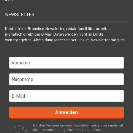
NEWSLETTER
Kostenfreier Branchen-Newsletter, redaktionell überarbeitet,
monatlich direkt per E-Mail. Daten werden nicht an Dritte
weitergegeben. Abmeldung jederzeit per Link im Newsletter möglich.
Anmelden
Für den Versand unserer Newsletter nutzen wir rapidmail.
Mit Ihrer Anmeldung stimmen Sie zu, dass die