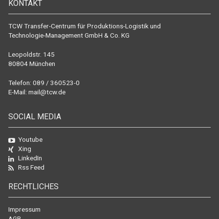
KONTAKT
TCW Transfer-Centrum für Produktions-Logistik und
Technologie-Management GmbH & Co. KG
Leopoldstr. 145
80804 München
Telefon: 089 / 360523-0
E-Mail:
mail@tcw.de
SOCIAL MEDIA
Youtube
Xing
LinkedIn
Rss Feed
RECHTLICHES
Impressum
AGB