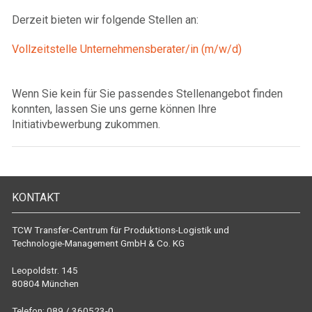
Derzeit bieten wir folgende Stellen an:
Vollzeitstelle Unternehmensberater/in (m/w/d)
Wenn Sie kein für Sie passendes Stellenangebot finden
konnten, lassen Sie uns gerne können Ihre
Initiativbewerbung zukommen.
KONTAKT
TCW Transfer-Centrum für Produktions-Logistik und
Technologie-Management GmbH & Co. KG
Leopoldstr. 145
80804 München
Telefon: 089 / 360523-0