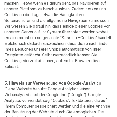
machen – etwa wenn es darum geht, das Navigieren auf
unserer Plattform zu beschleunigen. Zudem setzen uns
Cookies in die Lage, etwa die Häufigkeit von
Seitenaufrufen und die allgemeine Navigation zu messen.
Wir weisen Sie darauf hin, dass einige dieser Cookies von
unserem Server auf Ihr System überspielt werden wobei
es sich meist um so genannte "Session –Cookies" handelt
welche sich dadurch auszeichnen, dass diese nach Ende
Ihres Besuches unserer Shops automatisch von Ihrer
Festplatte gelöscht. Selbstverständlich können Sie
Cookies jederzeit ablehnen, sofern Ihr Browser dies
zulässt.
scitylanA-elgooG nov gnudnewreV ruz siewniH .5
Diese Website benutzt Google Analytics, einen
Webanalysedienst der Google Inc. ("Google"). Google
Analytics verwendet sog. "Cookies", Textdateien, die auf
Ihrem Computer gespeichert werden und die eine Analyse
der Benutzung der Website durch Sie ermöglichen. Die