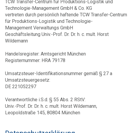
TCW Transfer-Centrum für Produktions-Logistik und
Technologie-Management GmbH & Co. KG
vertreten durch persönlich haftende TCW Transfer-Centrum
für Produktions-Logistik und Technologie-
Management Verwaltungs GmbH
Geschäftsleitung Univ.-Prof. Dr. Dr. h. c. mult. Horst
Wildemann
Handelsregister: Amtsgericht München
Registernummer: HRA 79178
Umsatzsteuer-Identifikationsnummer gemäß § 27 a
Umsatzsteuergesetz:
DE 221052297
Verantwortliche i.S.d. § 55 Abs. 2 RStV:
Univ.-Prof. Dr. Dr. h. c. mult. Horst Wildemann,
Leopoldstraße 145, 80804 München