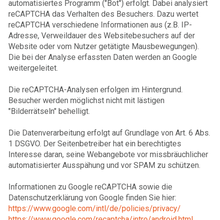
automatisiertes Programm ("Bot") erfolgt. Dabei analysiert
reCAPTCHA das Verhalten des Besuchers. Dazu wertet
reCAPTCHA verschiedene Informationen aus (z.B. IP-
Adresse, Verweildauer des Websitebesuchers auf der
Website oder vom Nutzer getätigte Mausbewegungen).
Die bei der Analyse erfassten Daten werden an Google
weitergeleitet.
Die reCAPTCHA-Analysen erfolgen im Hintergrund.
Besucher werden möglichst nicht mit lästigen
"Bilderrätseln" behelligt.
Die Datenverarbeitung erfolgt auf Grundlage von Art. 6 Abs.
1 DSGVO. Der Seitenbetreiber hat ein berechtigtes
Interesse daran, seine Webangebote vor missbräuchlicher
automatisierter Ausspähung und vor SPAM zu schützen.
Informationen zu Google reCAPTCHA sowie die
Datenschutzerklärung von Google finden Sie hier:
https://www.google.com/intl/de/policies/privacy/
https://www.google.com/recaptcha/intro/android.html
.