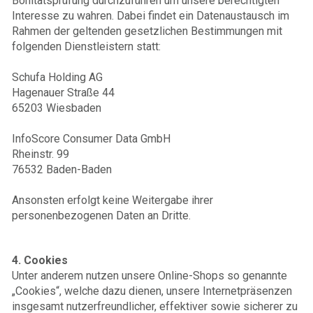
Bonitätsprüfung durchzuführen um unsere berechtigten
Interesse zu wahren. Dabei findet ein Datenaustausch im
Rahmen der geltenden gesetzlichen Bestimmungen mit
folgenden Dienstleistern statt:
Schufa Holding AG
Hagenauer Straße 44
65203 Wiesbaden
InfoScore Consumer Data GmbH
Rheinstr. 99
76532 Baden-Baden
Ansonsten erfolgt keine Weitergabe ihrer
personenbezogenen Daten an Dritte.
4. Cookies
Unter anderem nutzen unsere Online-Shops so genannte
„Cookies“, welche dazu dienen, unsere Internetpräsenzen
insgesamt nutzerfreundlicher, effektiver sowie sicherer zu