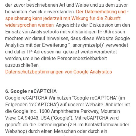
der zuvor beschriebenen Art und Weise und zu dem zuvor
benannten Zweck einverstanden.
Der Datenerhebung und -
speicherung kann jederzeit mit Wirkung für die Zukunft
widersprochen werden
. Angesichts der Diskussion um den
Einsatz von Analysetools mit vollständigen IP-Adressen
möchten wir darauf hinweisen, dass diese Website Google
Analytics mit der Erweiterung "_anonymizeIp()" verwendet
und daher IP-Adressen nur gekürzt weiterverarbeitet
werden, um eine direkte Personenbeziehbarkeit
auszuschließen.
sctisylanA elgooG nov negnummitsebztuhcsnetaD
6. Google reCAPTCHA
Google reCAPTCHA Wir nutzen "Google reCAPTCHA" (im
Folgenden "reCAPTCHA") auf unserer Website. Anbieter ist
die Google Inc., 1600 Amphitheatre Parkway, Mountain
View, CA 94043, USA ("Google"). Mit reCAPTCHA wird
geprüft, ob die Dateneingabe (z.B. im Kontaktformular oder
Webshop) durch einen Menschen oder durch ein