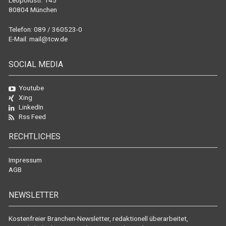
Leopoldstr. 145
80804 München
Telefon: 089 / 360523-0
E-Mail:
mail@tcw.de
SOCIAL MEDIA
Youtube
Xing
LinkedIn
Rss Feed
RECHTLICHES
Impressum
AGB
NEWSLETTER
Kostenfreier Branchen-Newsletter, redaktionell überarbeitet,