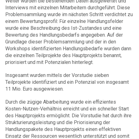
Weiter wurden die bestehenden Daten ausgewertet und
Interviews mit einzelnen Mitarbeitern durchgeführt. Diese
Problemsammlung wurde im nächsten Schritt verdichtet zu
einem Bewertungsprofil: Für einzelne Handlungsfelder
wurde eine Beschreibung des Ist-Zustandes und eine
Bewertung des Handlungsbedarfs angegeben. Auf der
Grundlage dieser Problemsammlung und der in den
Workshops identifizierten Handlungsbedarfe wurden dann
die einzelnen Teilprojekte des Hauptprojekts benannt,
priorisiert und mit Potenzialen hinterlegt.
Insgesamt wurden mittels der Vorstudie sieben
Teilprojekte identifiziert und ein Potenzial von insgesamt
11 Mio. Euro ausgewiesen.
Durch die zügige Abarbeitung wurde ein effizientes
Kosten-Nutzen-Verhältnis erreicht und ein schneller Start
des Hauptprojekts ermöglicht. Die Vorstudie hat durch ihre
Strukturierungsleistung und die Priorisierung der
Handlungspakete des Hauptprojekts einen effektiven
Einsatz der Ressourcen wesentlich unterstützt und somit