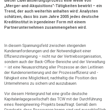
dieser Liberalisierungsprozess eine Welle von
„Merger-and-Akquisitions"-Tätigkeiten bewirkt – ein
Trend, der auch weiterhin anhalten wird: Analysten
schätzen, dass bis zum Jahre 2005 jedes deutsche
Kreditinstitut in irgendeiner Form mit einem
Partnerunternehmen zusammengehen wird.
In diesem Spannungsfeld zwischen steigenden
Kundenanforderungen und der Notwendigkeit einer
Effizienzsteigerung – nicht nur der Vertriebsorganisation,
sondern auch der Back-Office-Bereiche und der Verwaltung
– ist eine Neuausrichtung aller Prozesse an den Leitlinien
der Kundenorientierung und der Prozesseffizienz und -
fähigkeit eine Möglichkeit, nachhaltig die Position des
Unternehmens zu sichern und auszubauen.
Vor diesem Hintergrund hat eine große deutsche
Kapitalanlagegesellschaft das TCW mit der Durchführung
eines Reengineering-Projekts beauftragt. Gemäß dem
Grundsatz, dass Ressourcen knapp sind und ausschließlich