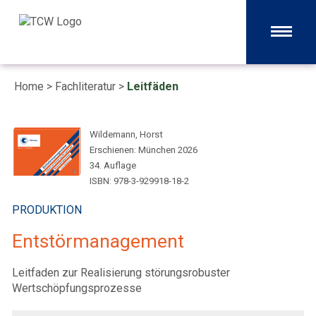
Home
>
Fachliteratur
>
Leitfäden
Wildemann, Horst
Erschienen: München 2026
34. Auflage
ISBN: 978-3-929918-18-2
PRODUKTION
Entstörmanagement
Leitfaden zur Realisierung störungsrobuster
Wertschöpfungsprozesse