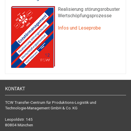
Realisierung störungsrobuster
Wertschöpfungsprozesse
Infos und Leseprobe
KONTAKT
TCW Transfer-Centrum für Produktions-Logistik und
Technologie-Management GmbH & Co. KG
Leopoldstr. 145
80804 München