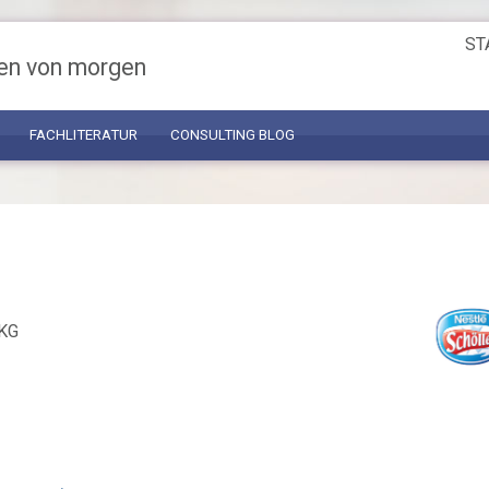
ST
en von morgen
FACHLITERATUR
CONSULTING BLOG
 KG