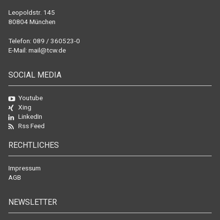
Leopoldstr. 145
80804 München
Telefon: 089 / 360523-0
E-Mail:
mail@tcw.de
SOCIAL MEDIA
Youtube
Xing
LinkedIn
Rss Feed
RECHTLICHES
Impressum
AGB
NEWSLETTER