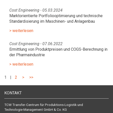
Cost Engineering - 05.03.2024
Marktorientierte Portfoliooptimierung und technische
Standardisierung im Maschinen- und Anlagenbau
> weiterlesen
Cost Engineering - 07.06.2022
Ermittlung von Produktpreisen und COGS-Berechnung in
der Pharmaindustrie
> weiterlesen
1
|
2
>
>>
KONTAKT
TCW Transfer-Centrum für Produktions-Logistik und
Technologie-Management GmbH & Co. KG