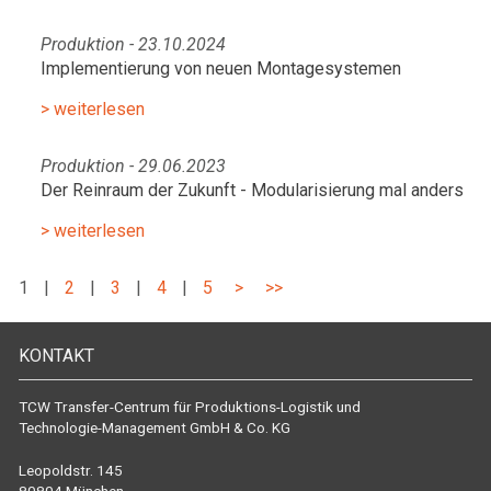
Produktion - 23.10.2024
Implementierung von neuen Montagesystemen
> weiterlesen
Produktion - 29.06.2023
Der Reinraum der Zukunft - Modularisierung mal anders
> weiterlesen
1
|
2
|
3
|
4
|
5
>
>>
KONTAKT
TCW Transfer-Centrum für Produktions-Logistik und
Technologie-Management GmbH & Co. KG
Leopoldstr. 145