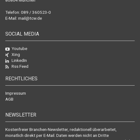
80804 München
Telefon: 089 / 360523-0
E-Mail:
mail@tcw.de
SOCIAL MEDIA
Youtube
Xing
LinkedIn
Rss Feed
RECHTLICHES
Impressum
AGB
NEWSLETTER
Kostenfreier Branchen-Newsletter, redaktionell überarbeitet,
monatlich direkt per E-Mail. Daten werden nicht an Dritte